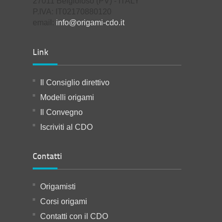
27011 Belgioioso (PV) - ITALY
P.IVA: IT02170880120
email:
info@origami-cdo.it
Link
Il Consiglio direttivo
Modelli origami
Il Convegno
Iscriviti al CDO
Contatti
Origamisti
Corsi origami
Contatti con il CDO