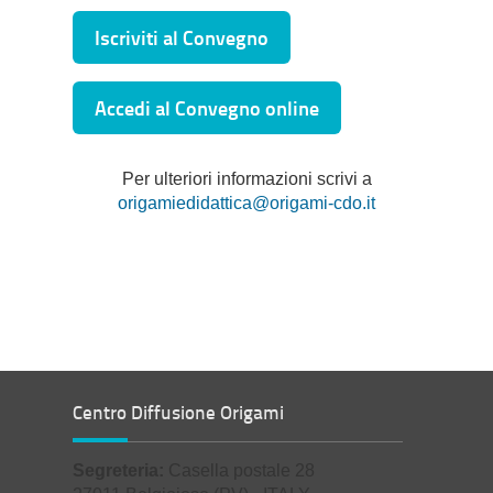
Iscriviti al Convegno
Accedi al Convegno online
Per ulteriori informazioni scrivi a
origamiedidattica@origami-cdo.it
Centro Diffusione Origami
Segreteria:
Casella postale 28