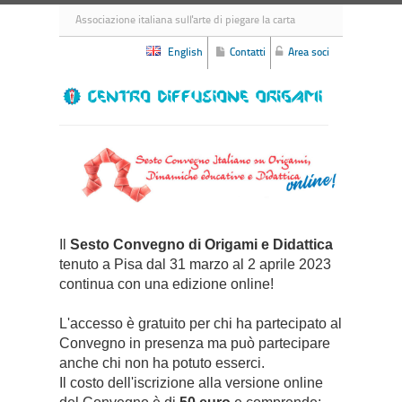
Associazione italiana sull'arte di piegare la carta
English
Contatti
Area soci
Il
Sesto Convegno di Origami e Didattica
tenuto a Pisa dal 31 marzo al 2 aprile 2023
continua con una edizione online!
L'accesso è gratuito per chi ha partecipato al
Convegno in presenza ma può partecipare
anche chi non ha potuto esserci.
Il costo dell'iscrizione alla versione online